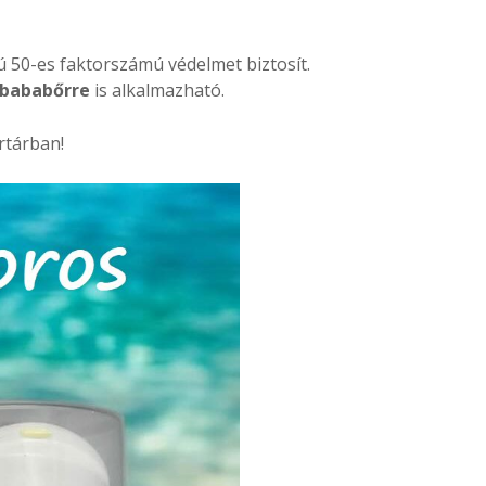
ú 50-es faktorszámú védelmet biztosít.
 bababőrre
is alkalmazható.
rtárban!