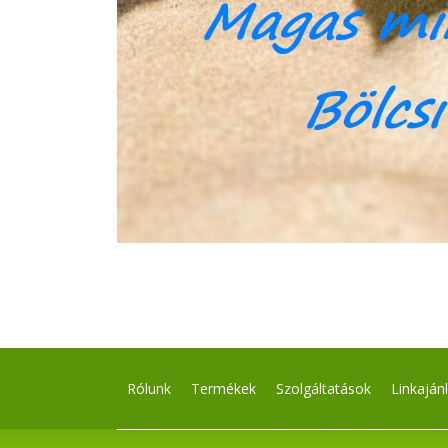
Rólunk
Termékek
Szolgáltatások
Linkaján