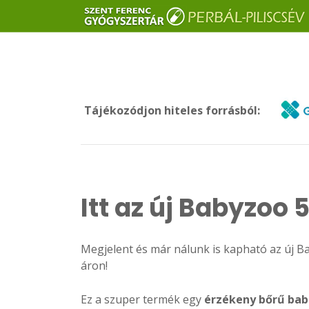
Tájékozódjon hiteles forrásból:
Itt az új Babyzoo
Megjelent és már nálunk is kapható az új B
áron!
Ez a szuper termék egy
érzékeny bőrű ba