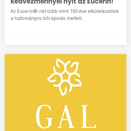
kedvezménnyel nyit az Eucerin!
Az Eucerin®-nél több mint 100 éve elkötelezettek
a tudományos bőrápolás mellett.