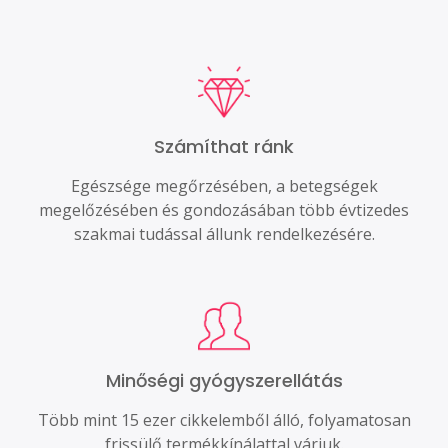
Számíthat ránk
Egészsége megőrzésében, a betegségek
megelőzésében és gondozásában több évtizedes
szakmai tudással állunk rendelkezésére.
Minőségi gyógyszerellátás
Több mint 15 ezer cikkelemből álló, folyamatosan
frissülő termékkínálattal várjuk.