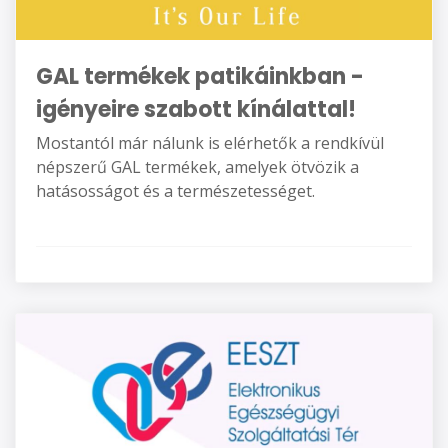
GAL termékek patikáinkban -
igényeire szabott kínálattal!
Mostantól már nálunk is elérhetők a rendkívül
népszerű GAL termékek, amelyek ötvözik a
hatásosságot és a természetességet.