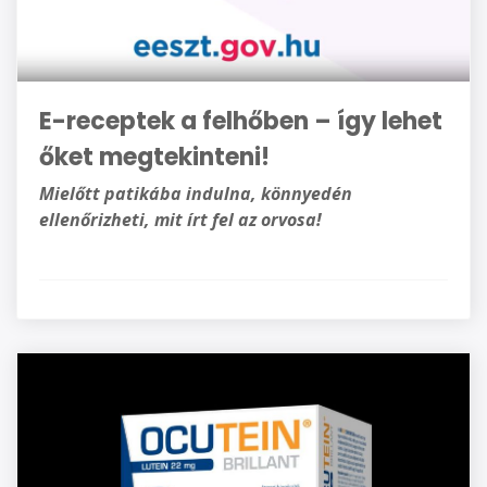
E-receptek a felhőben – így lehet
őket megtekinteni!
Mielőtt patikába indulna, könnyedén
ellenőrizheti, mit írt fel az orvosa!