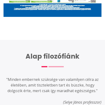
Alap filozófiánk
"Minden embernek szüksége van valamilyen célra az
életében, amit tiszteletben tart és büszke, hogy
dolgozik érte, mert csak így maradhat egészséges."
(Selye János professzor)