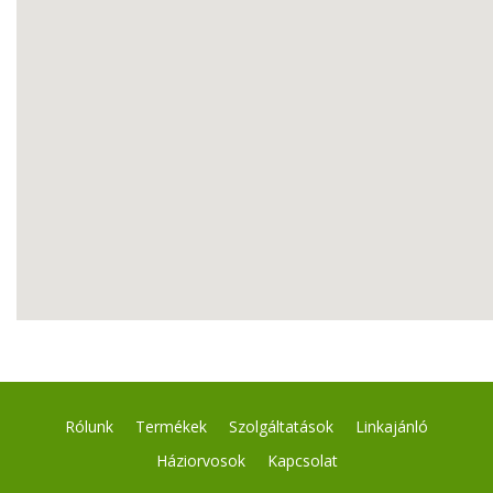
Rólunk
Termékek
Szolgáltatások
Linkajánló
Háziorvosok
Kapcsolat