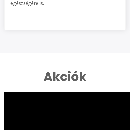
egészségére is.
Akciók